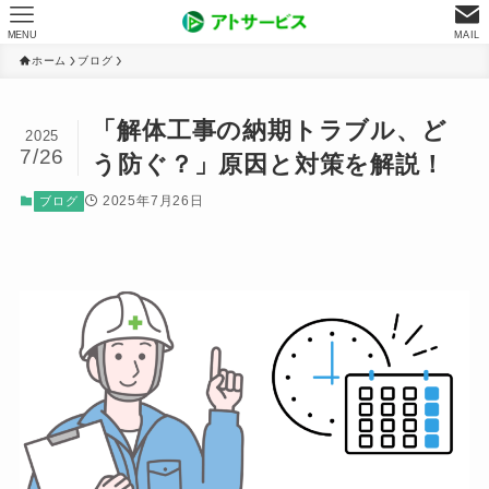
MENU
MAIL
ホーム
ブログ
「解体工事の納期トラブル、ど
2025
7/26
う防ぐ？」原因と対策を解説！
2025年7月26日
ブログ