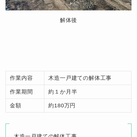
解体後
作業内容
木造一戸建ての解体工事
作業期間
約１か月半
金額
約180万円
木造一戸建ての解体工事