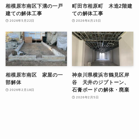
相模原市南区下溝の一戸
町田市相原町 木造2階建
建ての解体工事
ての解体工事
2026年5月22日
2026年4月15日
相模原市南区 家屋の一
神奈川県横浜市鶴見区岸
部解体
谷 天井のジプトーン、
石膏ボードの解体・廃棄
2026年2月18日
2026年2月5日