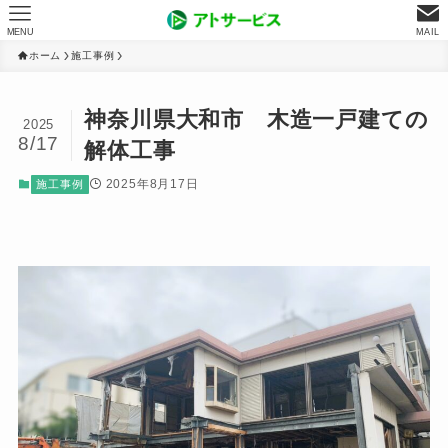
MENU
MAIL
ホーム
施工事例
神奈川県大和市 木造一戸建ての
2025
8/17
解体工事
2025年8月17日
施工事例