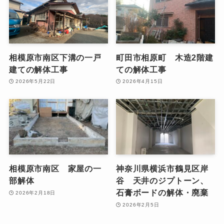
相模原市南区下溝の一戸
町田市相原町 木造2階建
建ての解体工事
ての解体工事
2026年5月22日
2026年4月15日
相模原市南区 家屋の一
神奈川県横浜市鶴見区岸
部解体
谷 天井のジプトーン、
石膏ボードの解体・廃棄
2026年2月18日
2026年2月5日