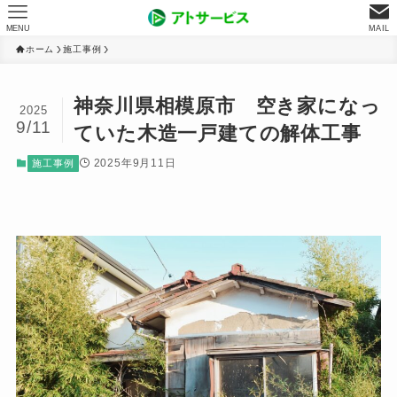
MENU
MAIL
ホーム
施工事例
神奈川県相模原市 空き家になっ
2025
9/11
ていた木造一戸建ての解体工事
2025年9月11日
施工事例