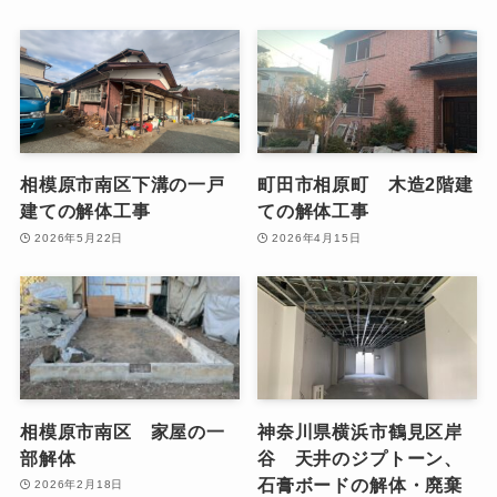
相模原市南区下溝の一戸
町田市相原町 木造2階建
建ての解体工事
ての解体工事
2026年5月22日
2026年4月15日
相模原市南区 家屋の一
神奈川県横浜市鶴見区岸
部解体
谷 天井のジプトーン、
石膏ボードの解体・廃棄
2026年2月18日