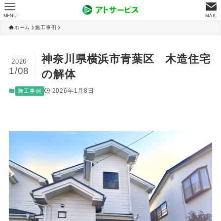
MENU
MAIL
ホーム
施工事例
神奈川県横浜市青葉区 木造住宅
2026
1/08
の解体
2026年1月8日
施工事例