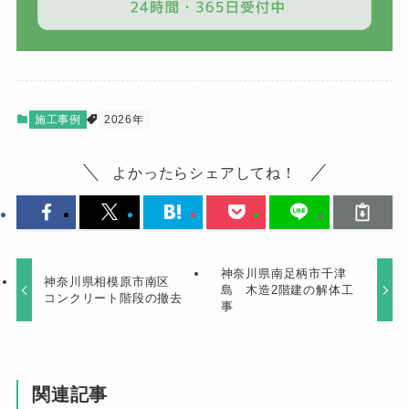
施工事例
2026年
よかったらシェアしてね！
神奈川県南足柄市千津
神奈川県相模原市南区
島 木造2階建の解体工
コンクリート階段の撤去
事
関連記事